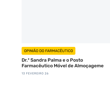
OPINIÃO DO FARMACÊUTICO
Dr.ª Sandra Palma e o Posto
Farmacêutico Móvel de Almoçageme
13 FEVEREIRO 26