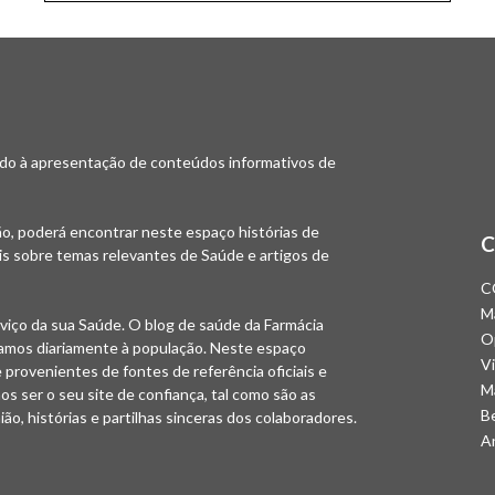
do à apresentação de conteúdos informativos de
o, poderá encontrar neste espaço histórias de
C
is sobre temas relevantes de Saúde e artigos de
C
M
viço da sua Saúde. O blog de saúde da Farmácia
O
tamos diariamente à população. Neste espaço
Vi
provenientes de fontes de referência oficiais e
M
s ser o seu site de confiança, tal como são as
B
ião, histórias e partilhas sinceras dos colaboradores.
A