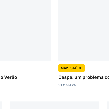
MAIS SAÚDE
no Verão
Caspa, um problema 
01 MAIO 26