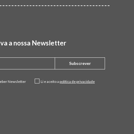
va a nossa Newsletter
Subscrever
ceber Newsletter
Li e aceito a
política de privacidade