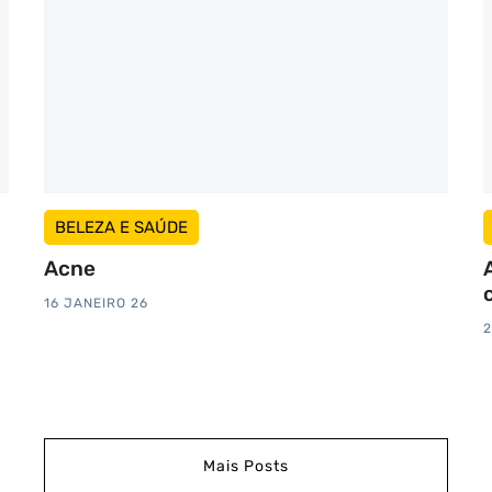
BELEZA E SAÚDE
Acne
16 JANEIRO 26
2
Mais Posts