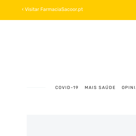
‹ Visitar FarmaciaSacoor.pt
COVID-19
MAIS SAÚDE
OPIN