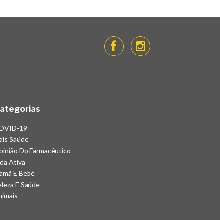
ategorias
OVID-19
ais Saúde
pinião Do Farmacêutico
da Ativa
amã E Bebé
eleza E Saúde
nimais