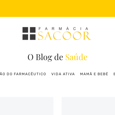
Search
O Blog de
Saúde
IÃO DO FARMACÊUTICO
VIDA ATIVA
MAMÃ E BEBÉ