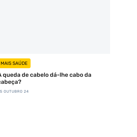
MAIS SAÚDE
A queda de cabelo dá-lhe cabo da
cabeça?
5 OUTUBRO 24